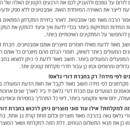
 לזרום על גופכם ולהעניק לכם את הרגעים הקטנים האלה של ה
עת לייצר את האווירה המיוחדת הזאת. אמבטיונים ללא ספק יודעים 
מור הרבה מאוד סוגי אמבטיות. לאחר בחירת המקלחון המתאים ביו
 המידות המדויקות ביותר בכדי לדעת איך וכיצד להתקין את המקל
ין להתפשר על המתקינים האיכותיים ביותר.
חשוב מאוד לדעת מאילו חומרים מיוצרים אותם אמבטיונים. חברת
ים המעולים ביותר לשיווק. חומרי הגלם מהם מיוצרים כל אותם המק
 המפעלים המעולים ביותר. חשוב מאוד לדעת כי ניתן למצוא בחב
ולים ומרווחים וכמו כן עבור חדרי מקלחת קטנים יותר.
ם לפי מידה? רק בחברת דורי גלאס!
מקלחונים לפי מידה חשוב מאוד לקבל את חוות הדעת המעולה בי
ונאמנים הצועדים עם חברת דורי גלאס יד ביד לאורך שנים ארוכו
ולה, יחס אישי ומקצועי ביותר, ליווי כל התהליך במסירות ובאדיבות
ה למקלחת? אילו עוד סוגי מוצרים ניתן לרכוש בחברת דור
רי גלאס גאה בהרבה מאוד מוצרים וכלום תחת קורת גג אחת. בחב
כמו כן את תנאי התשלום הנוחים. דלת הזזה למקלחת ושאר המוצר