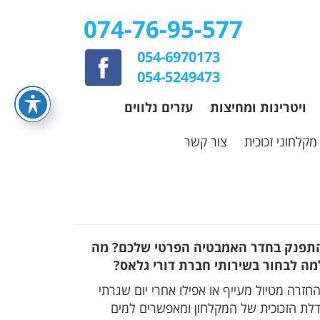
074-76-95-577
054-6970173
054-5249473
ויטרינות ומחיצות
עזרים נלווים
מקלחוני זכוכית
צור קשר
להתפנק בחדר האמבטיה הפרטי שלכם? מה
ה לבחור בשירותי חברת דורי גלאס?
זרה מטיול מעייף או אפילו אחרי יום שגרתי
לת הזכוכית של המקלחון ומאפשרים למים