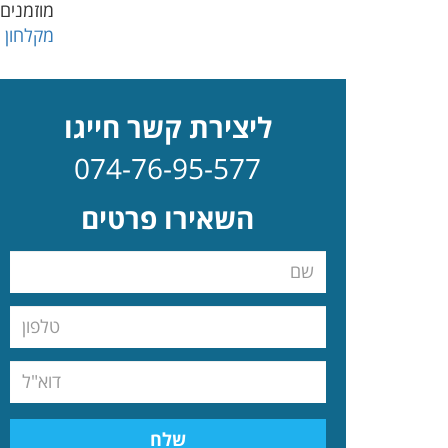
מוזמנים
מקלחון ח
ליצירת קשר חייגו
074-76-95-577
השאירו פרטים