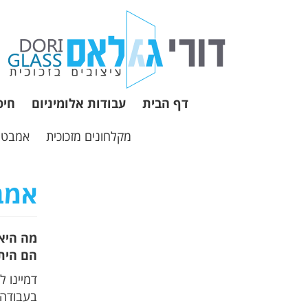
דף הבית
עבודות אלומיניום
חיפ
מקלחונים מזכוכית
אמבטיו
אמב
מה היא
הם הית
דמיינו 
בעבודה,