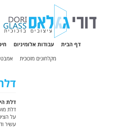
דף הבית
עבודות אלומיניום
חיפ
מקלחונים מזכוכית
אמבטיו
דלת
דלת היא
דלת מוש
על הציפ
עשיר וד