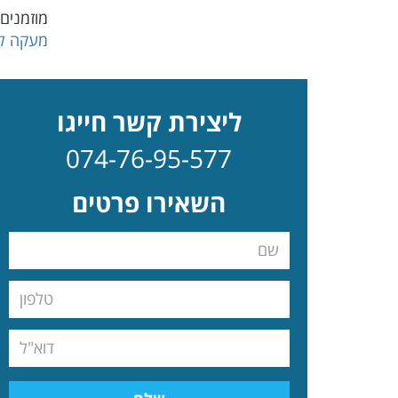
מוזמנים
מעקה למ
ליצירת קשר חייגו
074-76-95-577
השאירו פרטים