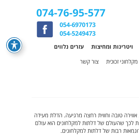
074-76-95-577
054-6970173
054-5249473
ויטרינות ומחיצות
עזרים נלווים
מקלחוני זכוכית
צור קשר
אווירה טובה וחווית רחצה מרגיעה. הדלת מעידה
עת לכך שהעולם של דלתות למקלחונים הוא עולם
וגמאות רבות של דלתות למקלחונים.