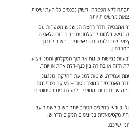
פתח ללא הפסקה .לשוק נכנסים כל העת שיטות
צאות מרשימות יותר.
חדר אמבטיה. חדר רחצה המשמש משפחות עם
ה נגיש. דלתות למקלחונים מבית דורי גלאס הן
ועי שלנו לצרכים הראשוניים. חשוב לתכנן
המקלחון.
עיות נגישות שונות אל תוך המקלחון וממנו ויציע
 הזזה או בחירה בין כנף-דלת אחת או יותר.
מת ועמידה, שיטות למניעת החלקה, מנגנוני
בחדר האמבטיה במוצר רטוב – בעיקר בסביבתם
מזה שנים רבות ומחויבים למקלחונים בטיחותיים
ל ובוודאי בחללים קטנים יותר חשוב לשמור על
חת מקסימאלית במינימום המקום הדרוש.
ומי שלכם.