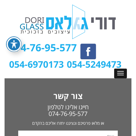
074-76-95-577
054-6970173
054-5249473
צור קשר
חייגו אלינו לטלפון
074-76-95-577
או מלאו פרטיכם ונציגנו יחזרו אליכם בהקדם