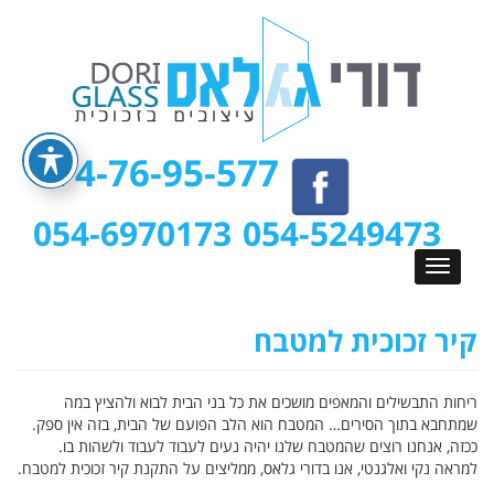
074-76-95-577
054-6970173
054-5249473
קיר זכוכית למטבח
ריחות התבשילים והמאפים מושכים את כל בני הבית לבוא ולהציץ במה
שמתחבא בתוך הסירים… המטבח הוא הלב הפועם של הבית, בזה אין ספק.
ככזה, אנחנו רוצים שהמטבח שלנו יהיה נעים לעבוד לעבוד ולשהות בו.
למראה נקי ואלגנטי, אנו בדורי גלאס, ממליצים על התקנת קיר זכוכית למטבח.