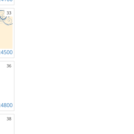
33
24500
36
24800
38