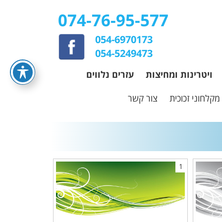
074-76-95-577
054-6970173
054-5249473
ויטרינות ומחיצות
עזרים נלווים
מקלחוני זכוכית
צור קשר
1