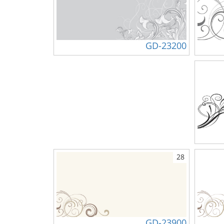
GD-23200
28
GD-23900