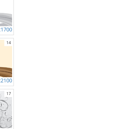
21700
14
22100
17