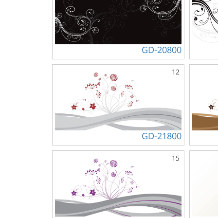
GD-20800
12
GD-21800
15