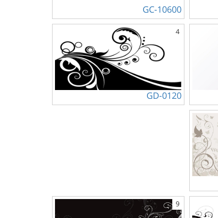
GC-10600
4
GD-0120
9