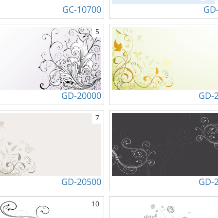
GC-10700
GD
5
GD-20000
GD-
7
GD-20500
GD-
10