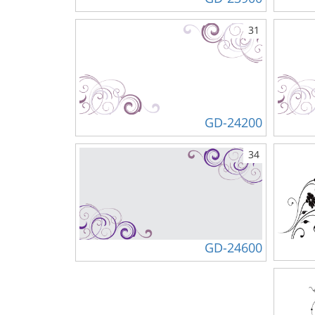
31
GD-24200
34
GD-24600