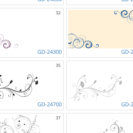
32
GD-24300
GD-
35
GD-24700
GD-
37