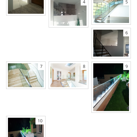
4
5
6
7
8
9
10