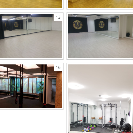
13
16