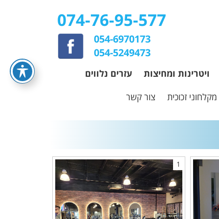
074-76-95-577
054-6970173
054-5249473
ויטרינות ומחיצות
עזרים נלווים
מקלחוני זכוכית
צור קשר
1