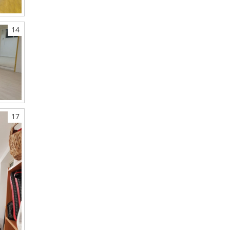
14
17