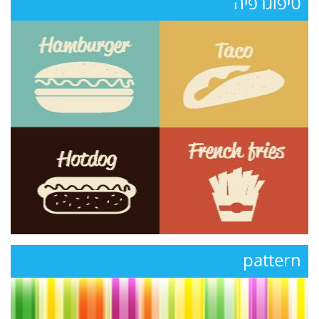
טיפוגרפיה
pattern‏