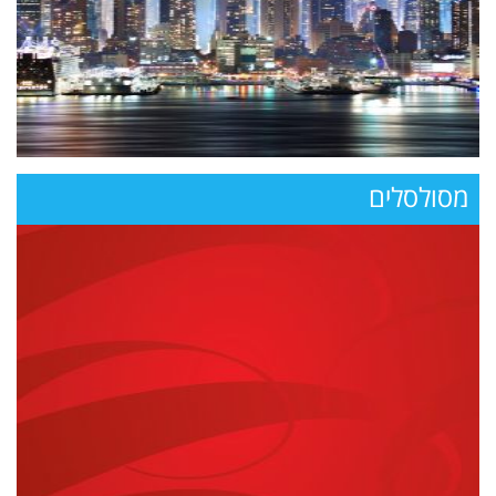
מסולסלים