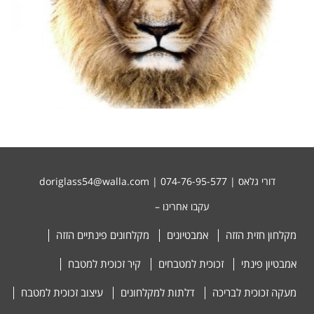
דורי גלאס | 074-76-95-577 |
doriglass54@walla.com
עקבו אחרינו –
מקלחון חזית הזזה
אמבטיונים
מקלחונים פינתיים הזזה
אמבטיון פינתי
זכוכית למטבחים
קיר זכוכית למטבח
מעקה זכוכית לבריכה
דלתות למקלחונים
עיצוב זכוכית למטבח