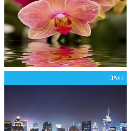
נופים